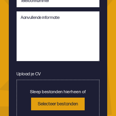
*
Aanvullende
informatie
Upload je CV
Sleep bestanden hierheen of
Selecteer bestanden