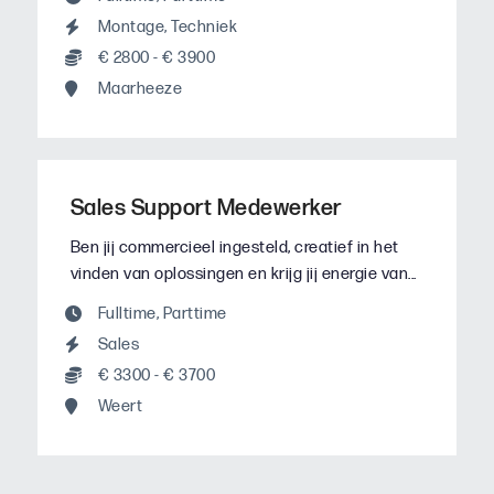
Montage
,
Techniek
€ 2800 - € 3900
Maarheeze
Sales Support Medewerker
Ben jij commercieel ingesteld, creatief in het
vinden van oplossingen en krijg jij energie van...
Fulltime
,
Parttime
Sales
€ 3300 - € 3700
Weert