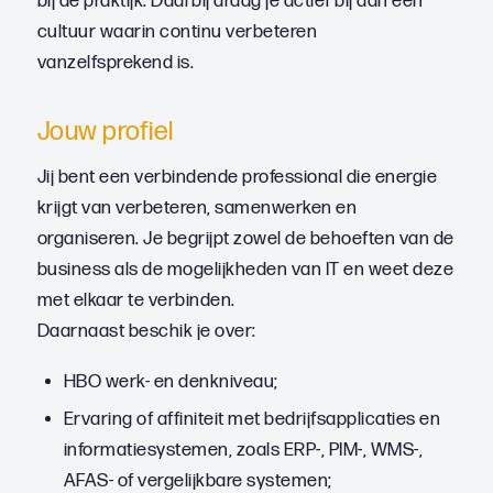
bij de praktijk. Daarbij draag je actief bij aan een
cultuur waarin continu verbeteren
vanzelfsprekend is.
Jouw profiel
Jij bent een verbindende professional die energie
krijgt van verbeteren, samenwerken en
organiseren. Je begrijpt zowel de behoeften van de
business als de mogelijkheden van IT en weet deze
met elkaar te verbinden.
Daarnaast beschik je over:
HBO werk- en denkniveau;
Ervaring of affiniteit met bedrijfsapplicaties en
informatiesystemen, zoals ERP-, PIM-, WMS-,
AFAS- of vergelijkbare systemen;