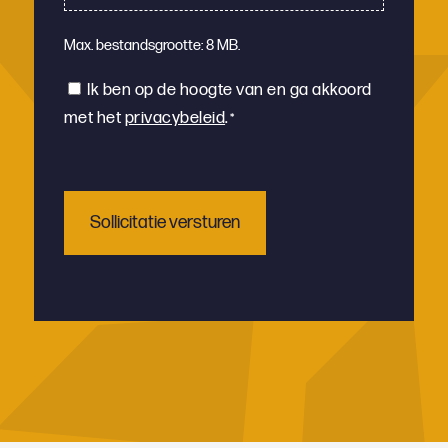
Max. bestandsgrootte: 8 MB.
Instemming
Ik ben op de hoogte van en ga akkoord
met het
privacybeleid
.
*
*