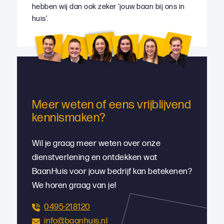
hebben wij dan ook zeker ‘jouw baan bij ons in
huis’.
Meer weten of eens vrijblijvend
kennismaken?
Wil je graag meer weten over onze
dienstverlening en ontdekken wat
BaanHuis voor jouw bedrijf kan betekenen?
We horen graag van je!
0495-218120
info@baanhuis.nl