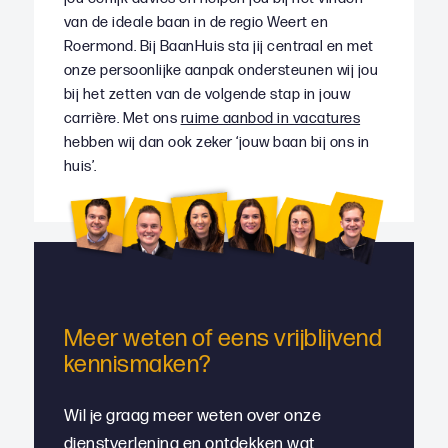
van de ideale baan in de regio Weert en
Roermond. Bij BaanHuis sta jij centraal en met
onze persoonlijke aanpak ondersteunen wij jou
bij het zetten van de volgende stap in jouw
carrière. Met ons
ruime aanbod in vacatures
hebben wij dan ook zeker ‘jouw baan bij ons in
huis’.
Meer weten of eens vrijblijvend
kennismaken?
Wil je graag meer weten over onze
dienstverlening en ontdekken wat