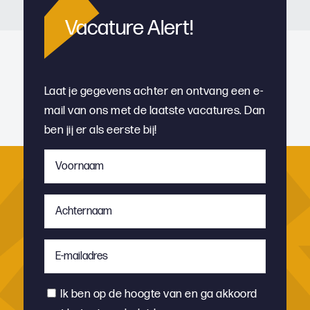
Vacature Alert!
Laat je gegevens achter en ontvang een e-
mail van ons met de laatste vacatures. Dan
ben jij er als eerste bij!
Voornaam
*
Achternaam
*
E-
mailadres
*
Instemming
Ik ben op de hoogte van en ga akkoord