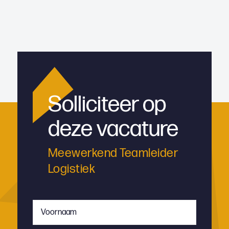
Solliciteer op
deze vacature
Meewerkend Teamleider
Logistiek
Voornaam
*