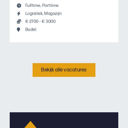
Fulltime
,
Parttime
Logistiek
,
Magazijn
€ 2700 - € 3000
Budel
Bekijk alle vacatures