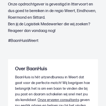
Onze opdrachtgever is gevestigd in Ittervoort en
dus goed te bereiken in de regio Weert, Eindhoven,
Roermond en Sittard.
Ben jij de Logistiek Medewerker die wij zoeken?
Reageer dan vandaag nog!
#BaanHuisWeert
Over BaanHuis
BaanHuis is hét uitzendbureau in Weert dat
gaat voor de perfecte match! Wij begrijpen hoe
belangrijk het is om een baan te vinden die bij
jou past en daarom schakelen wij snel met jou
als kandidaat.
Onze ervaren consultants
geven
jou eerlijk advies en helpen jou bij het vinden