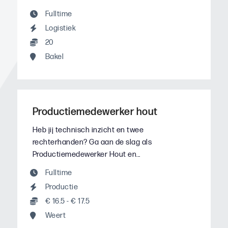
Fulltime
Logistiek
20
Bakel
Productiemedewerker hout
Heb jij technisch inzicht en twee
rechterhanden? Ga aan de slag als
Productiemedewerker Hout en...
Fulltime
Productie
€ 16.5 - € 17.5
Weert