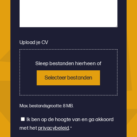
Upload je CV
Sleep bestanden hierheen of
Selecteer bestanden
Max. bestandsgrootte: 8 MB.
Instemming
Ik ben op de hoogte van en ga akkoord
met het
privacybeleid
.
*
*