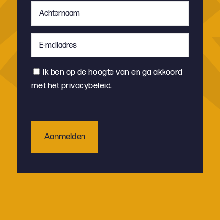
Achternaam
*
E-
mailadres
*
Instemming
Ik ben op de hoogte van en ga akkoord
met het
privacybeleid
.