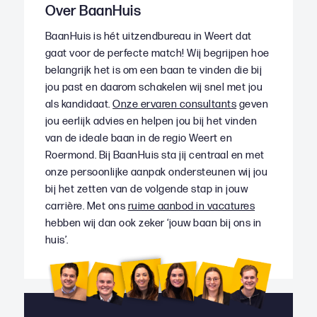
Over BaanHuis
BaanHuis is hét uitzendbureau in Weert dat
gaat voor de perfecte match! Wij begrijpen hoe
belangrijk het is om een baan te vinden die bij
jou past en daarom schakelen wij snel met jou
als kandidaat.
Onze ervaren consultants
geven
jou eerlijk advies en helpen jou bij het vinden
van de ideale baan in de regio Weert en
Roermond. Bij BaanHuis sta jij centraal en met
onze persoonlijke aanpak ondersteunen wij jou
bij het zetten van de volgende stap in jouw
carrière. Met ons
ruime aanbod in vacatures
hebben wij dan ook zeker ‘jouw baan bij ons in
huis’.