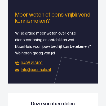
Meer weten of eens vrijblijvend
kennismaken?
Wil je graag meer weten over onze
dienstverlening en ontdekken wat
BaanHuis voor jouw bedrijf kan betekenen?
We horen graag van je!
0495-218120
info@baanhuis.nl
Deze vacature delen