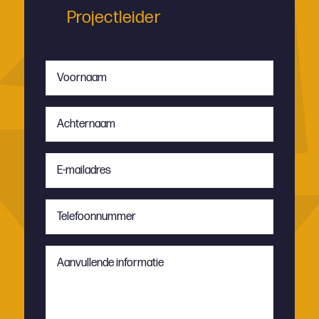
Projectleider
Voornaam
*
Achternaam
*
E-
mailadres
*
Telefoonnummer
*
Aanvullende
informatie