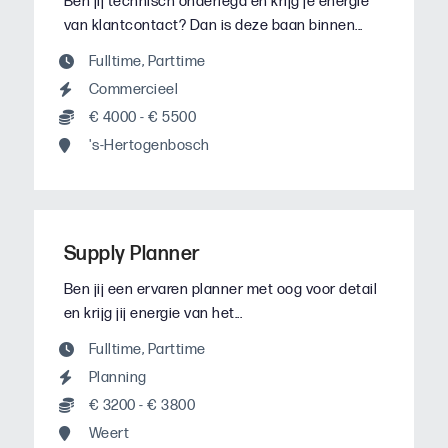
Ben jij technisch onderlegd én krijg je energie
van klantcontact? Dan is deze baan binnen...
Fulltime
,
Parttime
Commercieel
€ 4000 - € 5500
's-Hertogenbosch
Supply Planner
Ben jij een ervaren planner met oog voor detail
en krijg jij energie van het...
Fulltime
,
Parttime
Planning
€ 3200 - € 3800
Weert