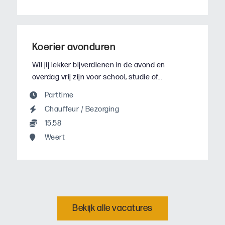
Koerier avonduren
Wil jij lekker bijverdienen in de avond en
overdag vrij zijn voor school, studie of...
Parttime
Chauffeur / Bezorging
15.58
Weert
Bekijk alle vacatures