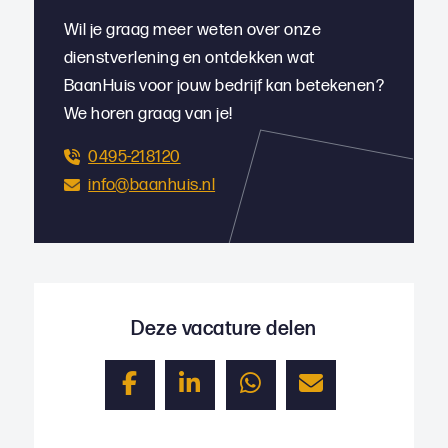
Wil je graag meer weten over onze
dienstverlening en ontdekken wat
BaanHuis voor jouw bedrijf kan betekenen?
We horen graag van je!
0495-218120
info@baanhuis.nl
Deze vacature delen