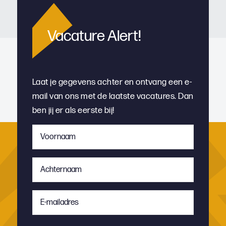
Vacature Alert!
Laat je gegevens achter en ontvang een e-
mail van ons met de laatste vacatures. Dan
ben jij er als eerste bij!
Voornaam
*
Achternaam
*
E-
mailadres
*