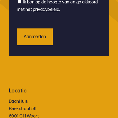
Instemming
Ik ben op de hoogte van en ga akkoord
met het
privacybeleid
.
Locatie
BaanHuis
Beekstraat 59
6001 GH Weert