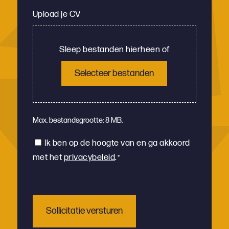
Upload je CV
Sleep bestanden hierheen of
Selecteer bestanden
Max. bestandsgrootte: 8 MB.
Instemming
Ik ben op de hoogte van en ga akkoord
met het
privacybeleid
.
*
*