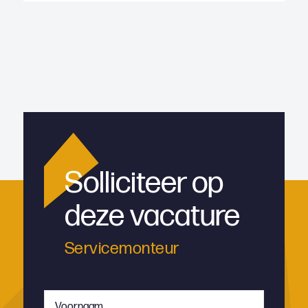
Solliciteer op
deze vacature
Servicemonteur
Voornaam