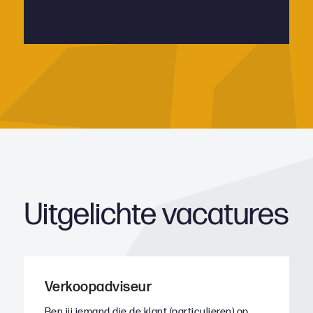
Uitgelichte vacatures
Verkoopadviseur
Ben jij iemand die de klant (particulieren) op