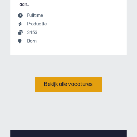
aan...
Fulltime
Productie
3453
Born
Bekijk alle vacatures