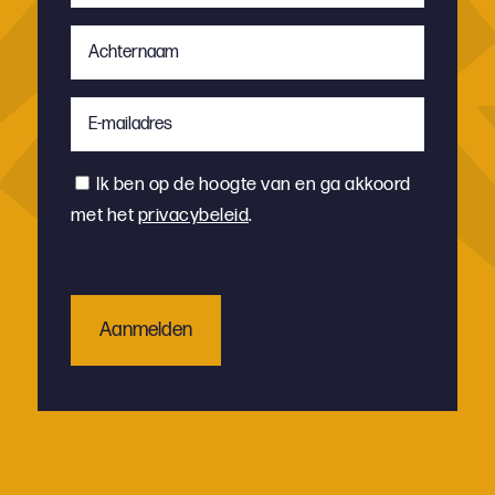
Achternaam
*
E-
mailadres
*
Instemming
Ik ben op de hoogte van en ga akkoord
met het
privacybeleid
.