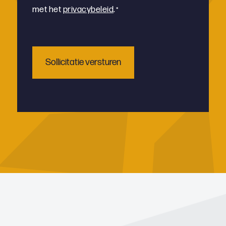
met het
privacybeleid
.
*
*