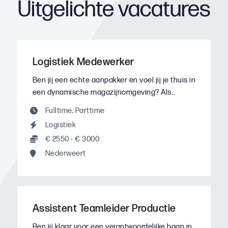
Uitgelichte vacatures
Logistiek Medewerker
Ben jij een echte aanpakker en voel jij je thuis in
een dynamische magazijnomgeving? Als...
Fulltime
,
Parttime
Logistiek
€ 2550 - € 3000
Nederweert
Assistent Teamleider Productie
Ben jij klaar voor een verantwoordelijke baan in