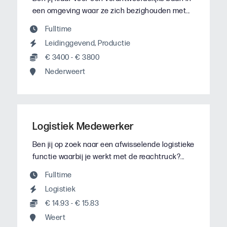
een omgeving waar ze zich bezighouden met...
Fulltime
Leidinggevend
,
Productie
€ 3400 - € 3800
Nederweert
Logistiek Medewerker
Ben jij op zoek naar een afwisselende logistieke
functie waarbij je werkt met de reachtruck?...
Fulltime
Logistiek
€ 14.93 - € 15.83
Weert