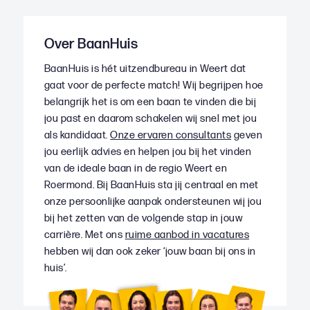
Over BaanHuis
BaanHuis is hét uitzendbureau in Weert dat
gaat voor de perfecte match! Wij begrijpen hoe
belangrijk het is om een baan te vinden die bij
jou past en daarom schakelen wij snel met jou
als kandidaat.
Onze ervaren consultants
geven
jou eerlijk advies en helpen jou bij het vinden
van de ideale baan in de regio Weert en
Roermond. Bij BaanHuis sta jij centraal en met
onze persoonlijke aanpak ondersteunen wij jou
bij het zetten van de volgende stap in jouw
carrière. Met ons
ruime aanbod in vacatures
hebben wij dan ook zeker ‘jouw baan bij ons in
huis’.