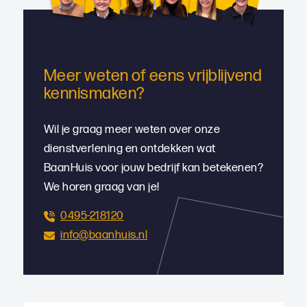
Meer weten of eens vrijblijvend
kennismaken?
Wil je graag meer weten over onze
dienstverlening en ontdekken wat
BaanHuis voor jouw bedrijf kan betekenen?
We horen graag van je!
0495-218120
info@baanhuis.nl