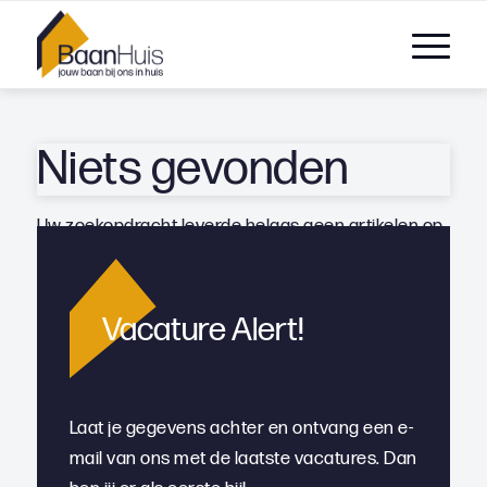
Niets gevonden
Uw zoekopdracht leverde helaas geen artikelen op
Vacature Alert!
Laat je gegevens achter en ontvang een e-
mail van ons met de laatste vacatures. Dan