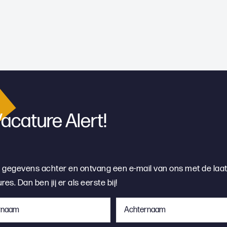
acature Alert!
e gegevens achter en ontvang een e-mail van ons met de laa
res. Dan ben jij er als eerste bij!
naam
Achternaam
*