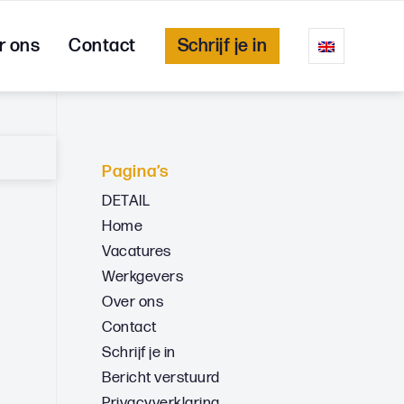
r ons
Contact
Schrijf je in
Pagina’s
DETAIL
Home
Vacatures
Werkgevers
Over ons
Contact
Schrijf je in
Bericht verstuurd
Privacyverklaring