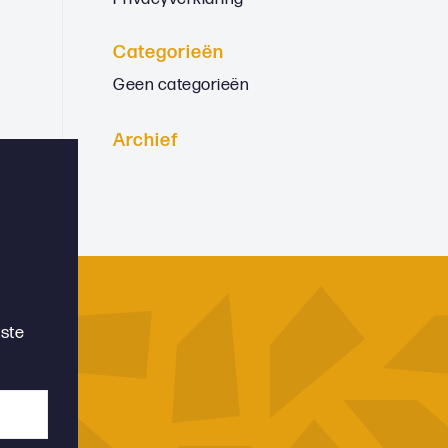
Categorieën
Geen categorieën
Archief
tste