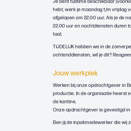
Je bent fulltime beschikbaar (voork
hebt, werk je maandag t/m vrijdag v
afgelopen om 22.00 uur. Als je de 
22.00 uur en nachtdiensten duren to
taal.
TIJDELIJK hebben we in de zomerpe
ochtenddiensten, wil je dit? Reagee
Jouw werkplek
Werken bij onze opdrachtgever in 
productie. In de organisatie heerst e
de kantine.
Onze opdrachtgever is gevestigd in 
Ben jij de inpakmedewerker die wij