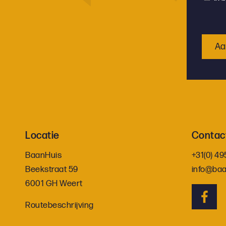
Locatie
Contac
BaanHuis
+31(0) 49
Beekstraat 59
info@baa
6001 GH Weert
Routebeschrijving