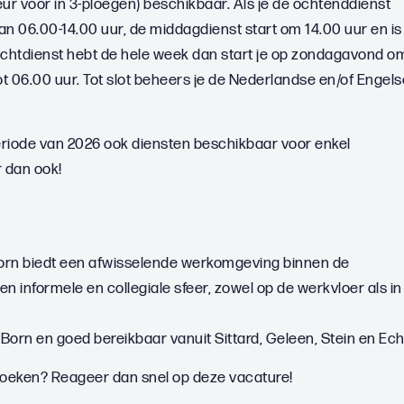
eur voor in 3-ploegen) beschikbaar. Als je de ochtenddienst
an 06.00-14.00 uur, de middagdienst start om 14.00 uur en is
nachtdienst hebt de hele week dan start je op zondagavond o
t 06.00 uur. Tot slot beheers je de Nederlandse en/of Engels
riode van 2026 ook diensten beschikbaar voor enkel
r dan ook!
Born biedt een afwisselende werkomgeving binnen de
en informele en collegiale sfeer, zowel op de werkvloer als in
Born en goed bereikbaar vanuit Sittard, Geleen, Stein en Ech
 zoeken? Reageer dan snel op deze vacature!