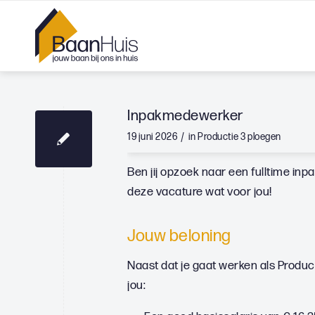
Inpakmedewerker
/
19 juni 2026
in
Productie
3 ploegen
Ben jij opzoek naar een fulltime in
deze vacature wat voor jou!
Jouw beloning
Naast dat je gaat werken als Produ
jou: