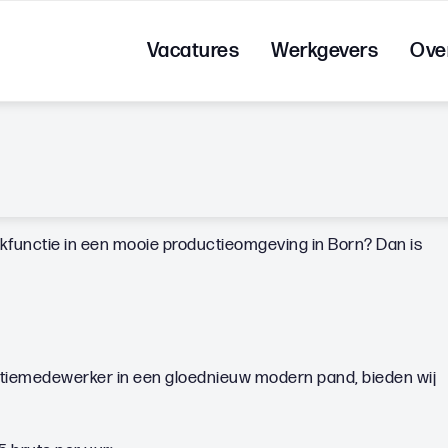
Vacatures
Werkgevers
Ove
pakfunctie in een mooie productieomgeving in Born? Dan is
ctiemedewerker in een gloednieuw modern pand, bieden wij