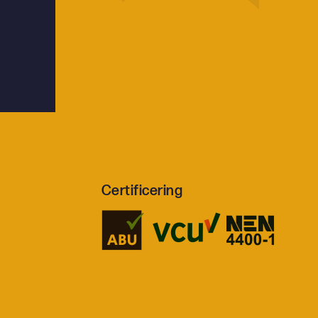
Certificering