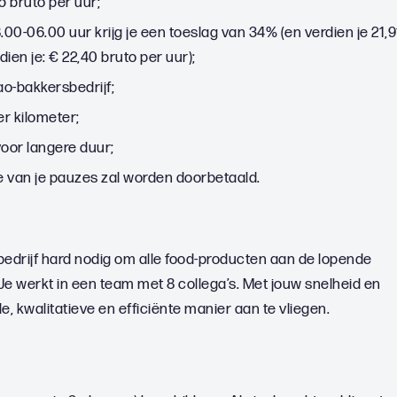
5 bruto per uur;
00-06.00 uur krijg je een toeslag van 34% (en verdien je 21,9
ien je: € 22,40 bruto per uur);
-bakkersbedrijf;
r kilometer;
oor langere duur;
 van je pauzes zal worden doorbetaald.
 bedrijf hard nodig om alle food-producten aan de lopende
 Je werkt in een team met 8 collega’s. Met jouw snelheid en
le, kwalitatieve en efficiënte manier aan te vliegen.