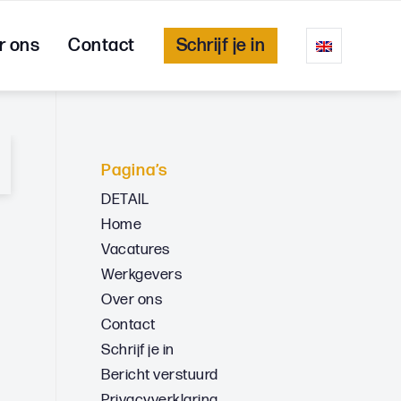
r ons
Contact
Schrijf je in
Pagina’s
DETAIL
Home
Vacatures
Werkgevers
Over ons
Contact
Schrijf je in
Bericht verstuurd
Privacyverklaring