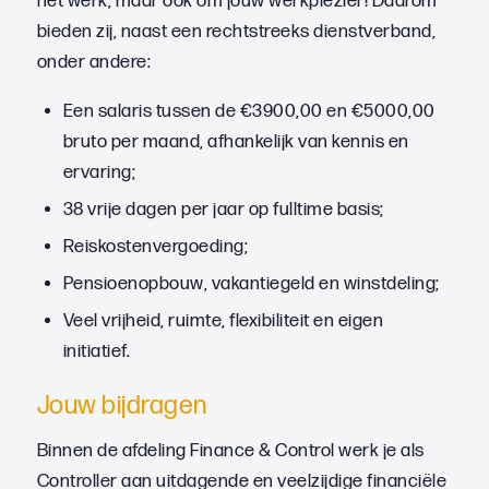
het werk, maar ook om jouw werkplezier! Daarom
bieden zij, naast een rechtstreeks dienstverband,
onder andere:
Een salaris tussen de €3900,00 en €5000,00
bruto per maand, afhankelijk van kennis en
ervaring;
38 vrije dagen per jaar op fulltime basis;
Reiskostenvergoeding;
Pensioenopbouw, vakantiegeld en winstdeling;
Veel vrijheid, ruimte, flexibiliteit en eigen
initiatief.
Jouw bijdragen
Binnen de afdeling Finance & Control werk je als
Controller aan uitdagende en veelzijdige financiële