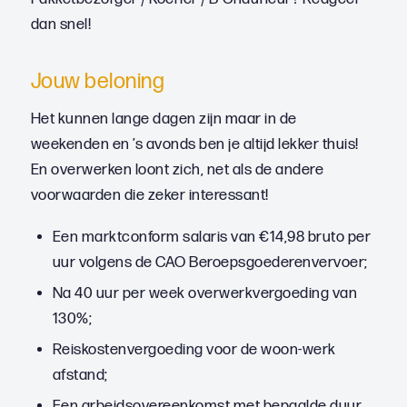
dan snel!
Jouw beloning
Het kunnen lange dagen zijn maar in de
weekenden en ’s avonds ben je altijd lekker thuis!
En overwerken loont zich, net als de andere
voorwaarden die zeker interessant!
Een marktconform salaris van €14,98 bruto per
uur volgens de CAO Beroepsgoederenvervoer;
Na 40 uur per week overwerkvergoeding van
130%;
Reiskostenvergoeding voor de woon-werk
afstand;
Een arbeidsovereenkomst met bepaalde duur