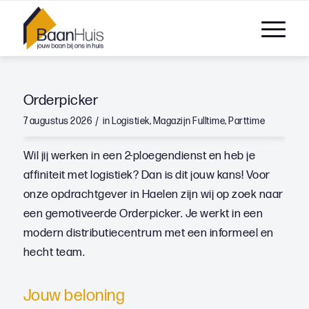
Orderpicker
/
7 augustus 2026
in
Logistiek
,
Magazijn
Fulltime
,
Parttime
Wil jij werken in een 2-ploegendienst en heb je
affiniteit met logistiek? Dan is dit jouw kans! Voor
onze opdrachtgever in Haelen zijn wij op zoek naar
een gemotiveerde Orderpicker. Je werkt in een
modern distributiecentrum met een informeel en
hecht team.
Jouw beloning