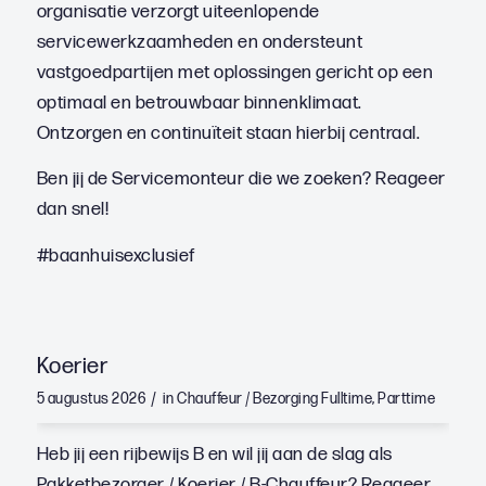
organisatie verzorgt uiteenlopende
servicewerkzaamheden en ondersteunt
vastgoedpartijen met oplossingen gericht op een
optimaal en betrouwbaar binnenklimaat.
Ontzorgen en continuïteit staan hierbij centraal.
Ben jij de Servicemonteur die we zoeken? Reageer
dan snel!
#baanhuisexclusief
Koerier
/
5 augustus 2026
in
Chauffeur / Bezorging
Fulltime
,
Parttime
Heb jij een rijbewijs B en wil jij aan de slag als
Pakketbezorger / Koerier / B-Chauffeur? Reageer