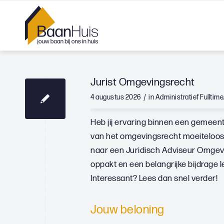
Jurist Omgevingsrecht
/
4 augustus 2026
in
Administratief
Fulltime
Heb jij ervaring binnen een gemeente
van het omgevingsrecht moeiteloos t
naar een Juridisch Adviseur Omgevi
oppakt en een belangrijke bijdrage 
Interessant? Lees dan snel verder!
Jouw beloning