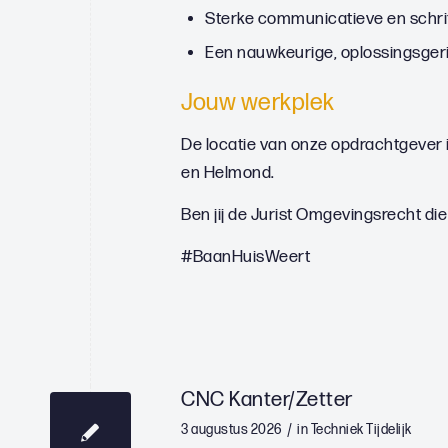
Sterke communicatieve en schrif
Een nauwkeurige, oplossingsger
Jouw werkplek
De locatie van onze opdrachtgever 
en Helmond.
Ben jij de Jurist Omgevingsrecht d
#BaanHuisWeert
CNC Kanter/Zetter
/
3 augustus 2026
in
Techniek
Tijdelijk