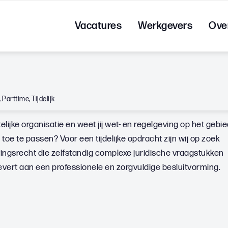
Vacatures
Werkgevers
Ove
,
Parttime
,
Tijdelijk
lijke organisatie en weet jij wet- en regelgeving op het gebi
oe te passen? Voor een tijdelijke opdracht zijn wij op zoek
ngsrecht die zelfstandig complexe juridische vraagstukken
levert aan een professionele en zorgvuldige besluitvorming.