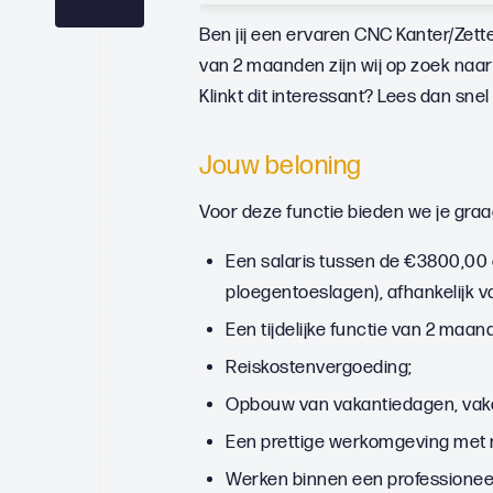
Ben jij een ervaren CNC Kanter/Zette
van 2 maanden zijn wij op zoek naa
Klinkt dit interessant? Lees dan snel
Jouw beloning
Voor deze functie bieden we je graa
Een salaris tussen de €3800,00
ploegentoeslagen), afhankelijk v
Een tijdelijke functie van 2 maa
Reiskostenvergoeding;
Opbouw van vakantiedagen, vaka
Een prettige werkomgeving met
Werken binnen een professioneel