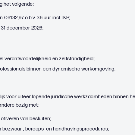
ag het volgende:
 €6132,97 o.b.v. 36 uur incl. IKB;
et 31 december 2026;
l verantwoordelijkheid en zelfstandigheid;
ofessionals binnen een dynamische werkomgeving.
elijk voor uiteenlopende juridische werkzaamheden binnen he
andere bezig met:
motiveren van besluiten;
 bezwaar-, beroeps- en handhavingsprocedures;