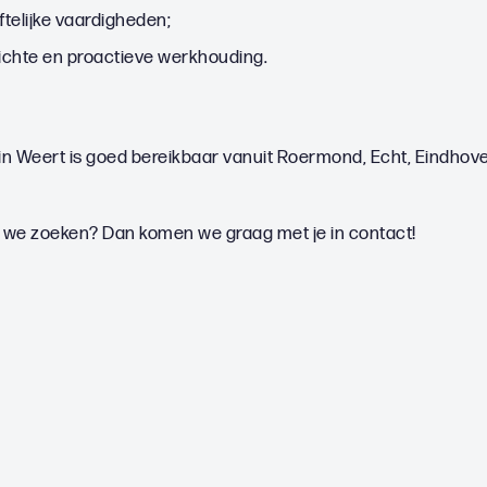
telijke vaardigheden;
ichte en proactieve werkhouding.
in Weert is goed bereikbaar vanuit Roermond, Echt, Eindhov
ie we zoeken? Dan komen we graag met je in contact!