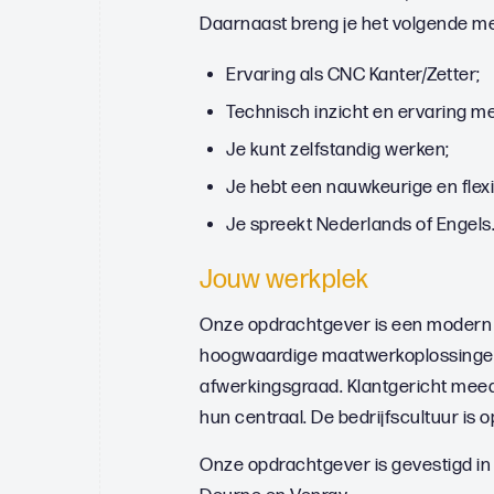
Daarnaast breng je het volgende m
Ervaring als CNC Kanter/Zetter;
Technisch inzicht en ervaring m
Je kunt zelfstandig werken;
Je hebt een nauwkeurige en flex
Je spreekt Nederlands of Engels
Jouw werkplek
Onze opdrachtgever is een modern pr
hoogwaardige maatwerkoplossingen. 
afwerkingsgraad. Klantgericht meede
hun centraal. De bedrijfscultuur is o
Onze opdrachtgever is gevestigd in