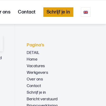
r ons
Contact
Schrijf je in
Pagina’s
DETAIL
ed
Home
Vacatures
Werkgevers
Over ons
Contact
Schrijf je in
Bericht verstuurd
Privacyverklaring