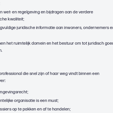
;
n wet- en regelgeving en bijdragen aan de verdere
che kwaliteit;
rgvuldige juridische informatie aan inwoners, ondernemers e
n het ruimtelijk domein en het bestuur om tot juridisch goe
n.
professional die snel zijn of haar weg vindt binnen een
ver:
mgevingsrecht;
elijke organisatie is een must;
siers op te pakken en af te handelen;