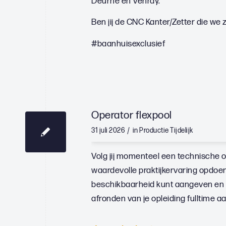
Deurne en Venray.
Ben jij de CNC Kanter/Zetter die we
#baanhuisexclusief
Operator flexpool
/
31 juli 2026
in
Productie
Tijdelijk
Volg jij momenteel een technische op
waardevolle praktijkervaring opdoen?
beschikbaarheid kunt aangeven en al
afronden van je opleiding fulltime a