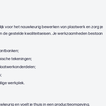
lijk voor het nauwkeurig bewerken van plaatwerk en zorg je
an de gestelde kwaliteitseisen. Je werkzaamheden bestaan
kantbanken;
nische tekeningen;
laatwerkonderdelen;
;
lige werkplek.
uwkeurig en voelt je thuis in een productieomgeving.