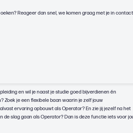
 zoeken? Reageer dan snel, we komen graag met je in contact
leiding en wil je naast je studie goed bijverdienen én
 Zoek je een flexibele baan waarin je zelf jouw
vast ervaring opbouwt als Operator? En zie jij jezelf na het
an de slag gaan als Operator? Dan is deze functie iets voor jo