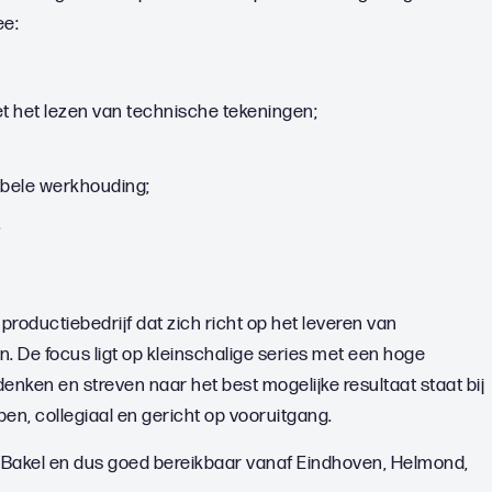
ee:
et het lezen van technische tekeningen;
ibele werkhouding;
.
oductiebedrijf dat zich richt op het leveren van
De focus ligt op kleinschalige series met een hoge
nken en streven naar het best mogelijke resultaat staat bij
pen, collegiaal en gericht op vooruitgang.
 Bakel en dus goed bereikbaar vanaf Eindhoven, Helmond,