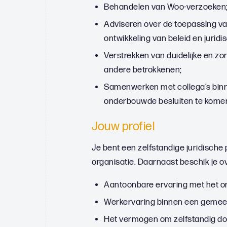
Behandelen van Woo-verzoeken
Adviseren over de toepassing va
ontwikkeling van beleid en juridis
Verstrekken van duidelijke en zo
andere betrokkenen;
Samenwerken met collega’s binne
onderbouwde besluiten te kome
Jouw profiel
Je bent een zelfstandige juridische 
organisatie. Daarnaast beschik je o
Aantoonbare ervaring met het o
Werkervaring binnen een gemeent
Het vermogen om zelfstandig dos