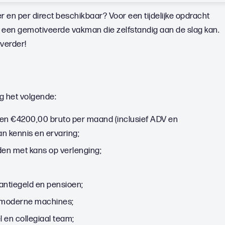
r en per direct beschikbaar? Voor een tijdelijke opdracht
r een gemotiveerde vakman die zelfstandig aan de slag kan.
 verder!
g het volgende:
 en €4200,00 bruto per maand (inclusief ADV en
an kennis en ervaring;
nden met kans op verlenging;
ntiegeld en pensioen;
 moderne machines;
 en collegiaal team;