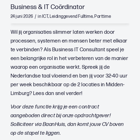
Business & IT Coördinator
/
24 juni 2026
in
ICT
,
Leidinggevend
Fulltime
,
Parttime
Wil jij organisaties slimmer laten werken door
processen, systemen en mensen beter met elkaar
te verbinden? Als Business IT Consultant speel je
een belangrijke rol in het verbeteren van de manier
waarop een organisatie werkt. Spreek jij de
Nederlandse taal vloeiend en ben jij voor 32-40 uur
per week beschikbaar op de 2 locaties in Midden-
Limburg? Lees dan snel verder!
Voor deze functie krijg je een contract
aangeboden direct bij onze opdrachtgever!
Solliciteer via BaanHuis, dan komt jouw CV boven
op de stapel te liggen.