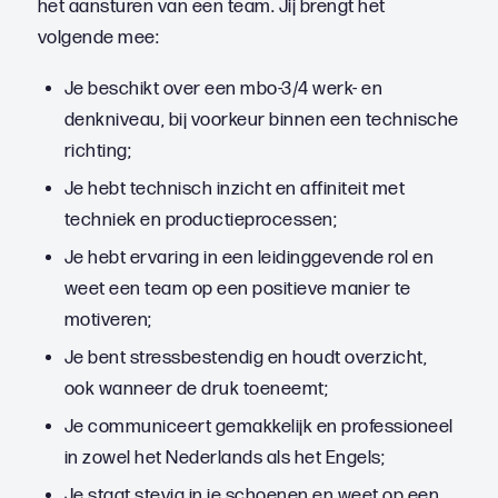
het aansturen van een team. Jij brengt het
volgende mee:
Je beschikt over een mbo-3/4 werk- en
denkniveau, bij voorkeur binnen een technische
richting;
Je hebt technisch inzicht en affiniteit met
techniek en productieprocessen;
Je hebt ervaring in een leidinggevende rol en
weet een team op een positieve manier te
motiveren;
Je bent stressbestendig en houdt overzicht,
ook wanneer de druk toeneemt;
Je communiceert gemakkelijk en professioneel
in zowel het Nederlands als het Engels;
Je staat stevig in je schoenen en weet op een