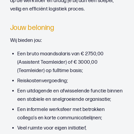
op de werkvloer en draag je bij aan een soepel,
veilig en efficiënt logistiek proces.
Jouw beloning
Wij bieden jou:
Een bruto maandsalaris van € 2750,00
(Assistent Teamleider) of € 3000,00
(Teamleider) op fulltime basis;
Reiskostenvergoeding;
Een uitdagende en afwisselende functie binnen
een stabiele en snelgroeiende organisatie;
Een informele werksfeer met betrokken
collega’s en korte communicatielijnen;
Veel ruimte voor eigen initiatief,