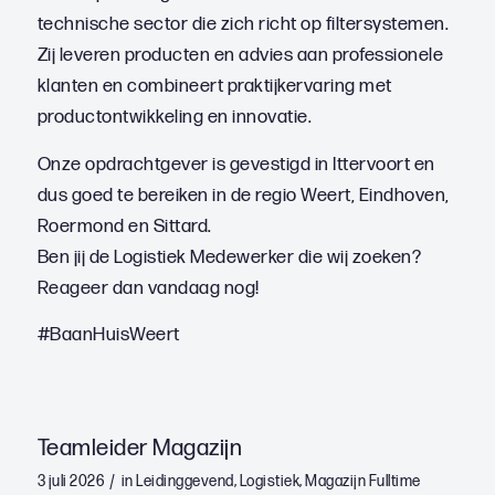
technische sector die zich richt op filtersystemen.
Zij leveren producten en advies aan professionele
klanten en combineert praktijkervaring met
productontwikkeling en innovatie.
Onze opdrachtgever is gevestigd in Ittervoort en
dus goed te bereiken in de regio Weert, Eindhoven,
Roermond en Sittard.
Ben jij de Logistiek Medewerker die wij zoeken?
Reageer dan vandaag nog!
#BaanHuisWeert
Teamleider Magazijn
/
3 juli 2026
in
Leidinggevend
,
Logistiek
,
Magazijn
Fulltime