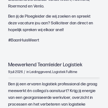
Roermond en Venlo.
Ben jij de Ploegleider die wij zoeken en spreekt
deze vacature jou aan? Solliciteer dan direct en
hopelijk spreken wij elkaar snel!
#BaanHuisWeert
Meewerkend Teamleider Logistiek
/
9 juli 2026
in
Leidinggevend
,
Logistiek
Fulltime
Ben jij een ervaren logistiek professional die graag
meewerkt én collega’s aanstuurt? Krijg jij energie
van een georganiseerde werkvloer, overzicht in
processen en het verbeteren van logistieke