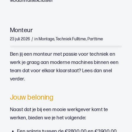
#baanhuisexclusief
Monteur
/
23 juli 2026
in
Montage
,
Techniek
Fulltime
,
Parttime
Ben jij een monteur met passie voor techniek en
werk je graag aan moderne machines binnen een
team dat voor elkaar klaarstaat? Lees dan snel
verder.
Jouw beloning
Naast dat je bij een mooie werkgever komt te
werken, bieden we je het volgende:
Een salaris tussen de €2800,00 en €3900,00