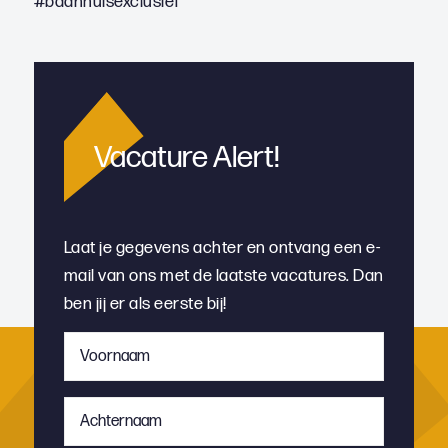
#baanhuisexclusief
Vacature Alert!
Laat je gegevens achter en ontvang een e-
mail van ons met de laatste vacatures. Dan
ben jij er als eerste bij!
Voornaam
*
Achternaam
*