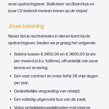
onze opdrachtgever. Solliciteer via BaanHuis en
jouw CV belandt meteen boven op de stapel.
Jouw beloning
Naast dat je rechtstreeks in dienst komt bij de
opdrachtgever, bieden we je graag het volgende:
Salaris tussen € 2450,00 en € 3600,00 bruto
per maand (o.b.v. fulltime), afhankelijk van jouw
kennis en ervaring;
Een vast contract en maar liefst 38 vrije dagen
per jaar;
Gedeeltelijke vergoeding van reistijd;
Een volledig uitgeruste bus van de zaak;
Volop ontwikkelmogelijkheden met interne